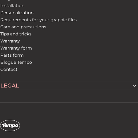
Installation
Personalization
Requirements for your graphic files
Care and precautions
Tips and tricks
Warranty
Warranty form
Parts form
Blogue Tempo
Contact
LEGAL
Tempo Tents