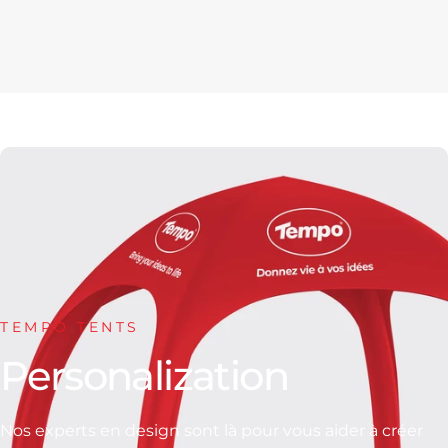
TEMPO TENTS
Personalization
Nos experts en design sont là pour vous aider à créer