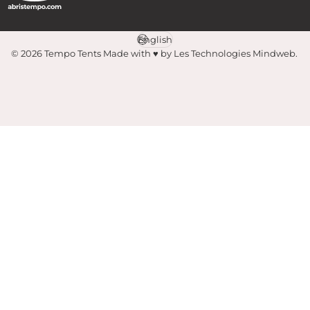
English
Language
© 2026 Tempo Tents
Made with ♥️ by Les Technologies Mindweb
.