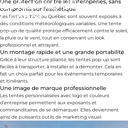
les
festivals
d'été
au
Une protection contre les intempéries, sans
compromis sur l’esthétique
Québec
Les festivals d'été au Québec sont souvent exposés à
des conditions météorologiques variables. Une tente
pop-up de qualité protège efficacement contre le soleil,
17 juillet, 2025
par
Isabelle Vallee
la pluie ou le vent, tout en conservant un look
professionnel et attrayant.
Un montage rapide et une grande portabilité
Grâce à leur structure pliante, les tentes pop-up sont
faciles à transporter, à installer et à démonter. Cela en
fait un choix parfait pour les événements temporaires
et itinérants.
Une image de marque professionnelle
Les tentes personnalisées avec logo et couleurs
d’entreprise permettent aux exposants et
commanditaires de se démarquer. Elles deviennent
ainsi de puissants outils de marketing visuel.