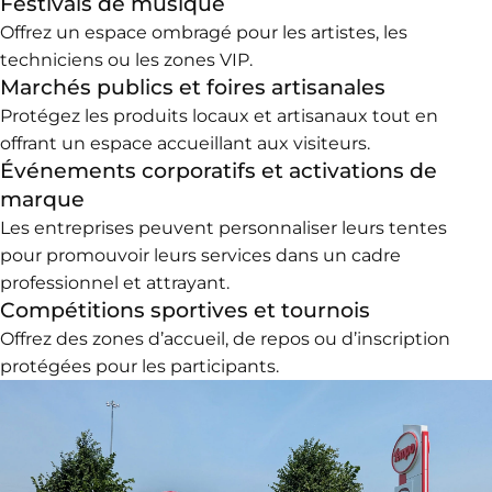
Festivals de musiq
ue
Offrez un espace ombragé pour les artistes, les
techniciens ou les zones VIP.
Marchés publics et foires artisanales
Protégez les produits locaux et artisanaux tout en
offrant un espace accueillant aux visiteurs.
Événements corporatifs et activations de
marque
Les entreprises peuvent personnaliser leurs tentes
pour promouvoir leurs services dans un cadre
professionnel et attrayant.
Compétitions sportives et tournois
Offrez des zones d’accueil, de repos ou d’inscription
protégées pour les participants.