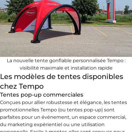
La nouvelle
tente gonflable personnalisée Tempo
:
visibilité maximale et installation rapide
Les modèles de tentes disponibles
chez Tempo
Tentes pop-up commerciales
C
onçues pour allier robustesse et élégance, les tentes
promotionnelles Tempo (ou tentes pop-up) sont
parfaites pour un événement, un espace commercial,
du marketing expérientiel ou une utilisation
personnelle. Facile à monter, elles sont c
onçues pour