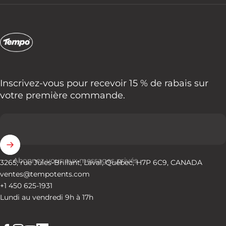
Tempo Tents
Inscrivez-vous pour recevoir 15 % de rabais sur
votre première commande.
Abonnez-vous aux messages privés
3265, rue Jules-Brillant, Laval, Québec, H7P 6C9, CANADA
ventes@tempotents.com
+1 450 625-1931
Lundi au vendredi 9h à 17h