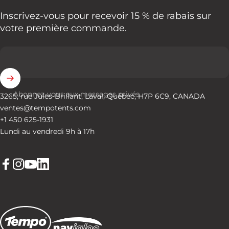
Inscrivez-vous pour recevoir 15 % de rabais sur
votre première commande.
Abonnez-vous aux messages privés
3265, rue Jules-Brillant, Laval, Québec, H7P 6C9, CANADA
ventes@tempotents.com
+1 450 625-1931
Lundi au vendredi 9h à 17h
Facebook
Instagram
YouTube
LinkedIn