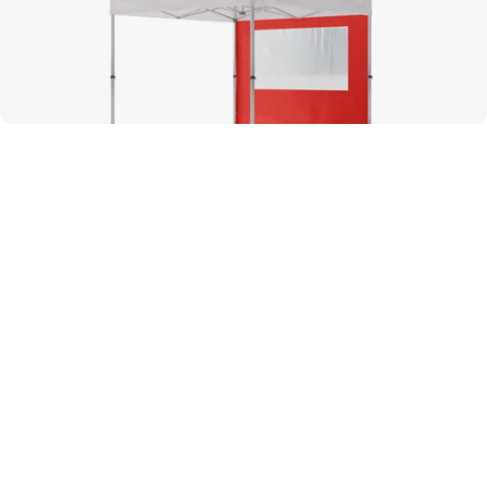
Impact garanti
Gonflables
Tout pour compléter
Accessoires