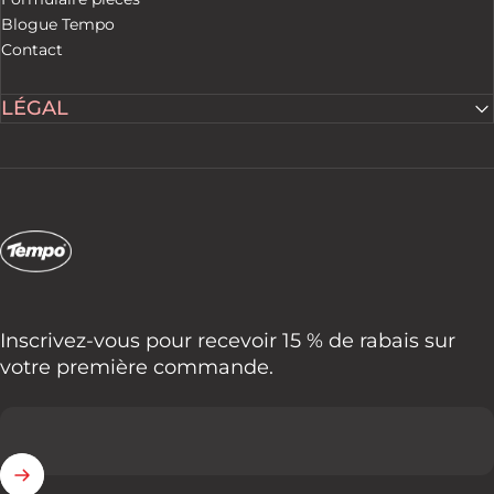
Blogue Tempo
Contact
LÉGAL
Tempo Tents
Inscrivez-vous pour recevoir 15 % de rabais sur
votre première commande.