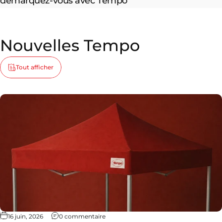
démarquez-vous avec Tempo
Nouvelles
Tempo
Tout afficher
16 juin, 2026
0 commentaire