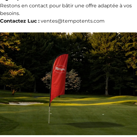
Restons en contact pour bâtir une offre adaptée à vos
besoins.
Contactez Luc :
ventes@tempotents.com