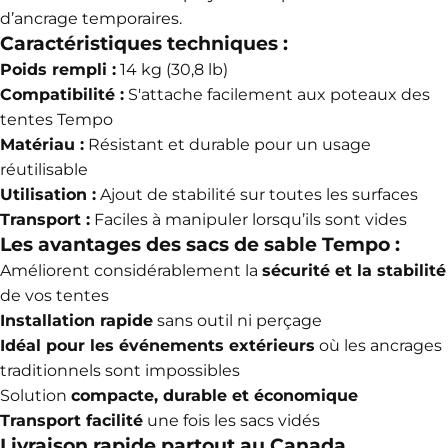
d’ancrage temporaires.
Caractéristiques techniques :
Poids rempli :
14 kg (30,8 lb)
Compatibilité :
S'attache facilement aux poteaux des
tentes Tempo
Matériau :
Résistant et durable pour un usage
réutilisable
Utilisation :
Ajout de stabilité sur toutes les surfaces
Transport :
Faciles à manipuler lorsqu’ils sont vides
Les avantages des sacs de sable Tempo :
Améliorent considérablement la
sécurité et la stabilité
de vos tentes
Installation rapide
sans outil ni perçage
Idéal pour les événements extérieurs
où les ancrages
traditionnels sont impossibles
Solution
compacte, durable et économique
Transport facilité
une fois les sacs vidés
Livraison rapide partout au Canada