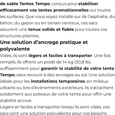
de sable Tentes Tempo
, conçus pour
stabiliser
efficacement vos tentes promotionnelles
sur toutes
les surfaces. Que vous soyez installé sur de l’asphalte, du
béton, du gazon ou en terrain venteux, ces sacs
assurent une
tenue solide et fiable
pour toutes vos
structures pliantes.
Une solution d’ancrage pratique et
polyvalente
Vides, ils sont
légers et faciles à transporter
. Une fois
remplis, ils offrent un poids de 14 kg (30,8 lb),
suffisamment pour
garantir la stabilité de votre tente
Tempo
, sans recourir à des ancrages au sol. Une solution
idéale pour les
installations temporaires
, en milieux
urbains ou lors d’événements extérieurs. Ils
s'attachent
solidement aux poteaux de votre tente pour offrir une
stabilité accrue.
Légers et faciles à transporter lorsqu’ils sont vides, ces
sacs sont une solution polyvalente pour vos besoins