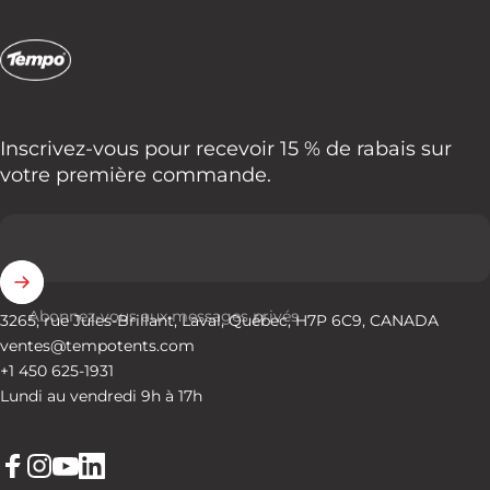
Tempo Tents
Inscrivez-vous pour recevoir 15 % de rabais sur
votre première commande.
Abonnez-vous aux messages privés
3265, rue Jules-Brillant, Laval, Québec, H7P 6C9, CANADA
ventes@tempotents.com
+1 450 625-1931
Lundi au vendredi 9h à 17h
Facebook
Instagram
YouTube
LinkedIn