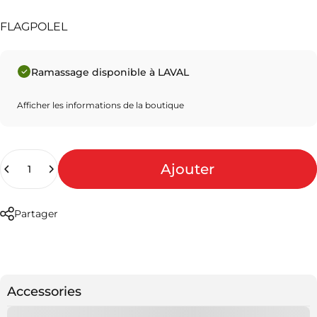
FLAGPOLEL
Ramassage disponible à LAVAL
Afficher les informations de la boutique
Quantité
Ajouter
Partager
Accessories