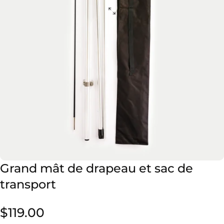
Grand
mât
de
drapeau
et
sac
de
transport
$119.00