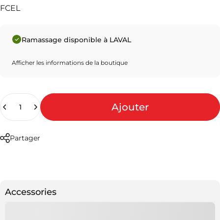
FCEL
Ramassage disponible à LAVAL
Afficher les informations de la boutique
Quantité
Ajouter
Partager
Accessories