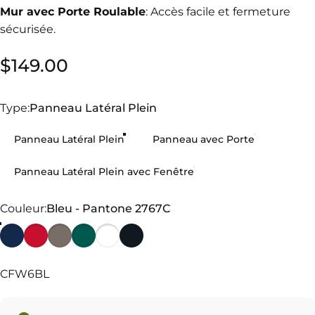
Mur avec Porte Roulable
: Accès facile et fermeture
sécurisée.
$149.00
Type
Type:
Panneau Latéral Plein
Panneau Latéral Plein
Panneau avec Porte
Panneau Latéral Plein avec Fenêtre
Couleur
Couleur:
Bleu - Pantone 2767C
CFW6BL