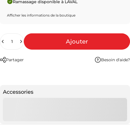
Ramassage disponible à LAVAL
Afficher les informations de la boutique
Quantité
Ajouter
Besoin d'aide?
Partager
Accessories